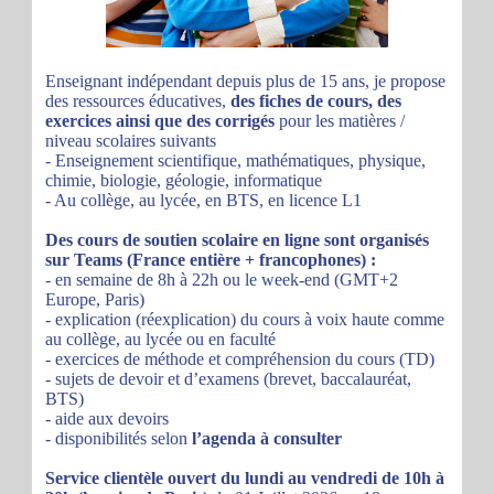
Enseignant indépendant depuis plus de 15 ans, je propose
des ressources éducatives,
des fiches de cours, des
exercices ainsi que des corrigés
pour les matières /
niveau scolaires suivants
- Enseignement scientifique, mathématiques, physique,
chimie, biologie, géologie, informatique
- Au collège, au lycée, en BTS, en licence L1
Des cours de soutien scolaire en ligne sont organisés
sur Teams (France entière + francophones) :
- en semaine de 8h à 22h ou le week-end (GMT+2
Europe, Paris)
- explication (réexplication) du cours à voix haute comme
au collège, au lycée ou en faculté
- exercices de méthode et compréhension du cours (TD)
- sujets de devoir et d’examens (brevet, baccalauréat,
BTS)
- aide aux devoirs
- disponibilités selon
l’agenda à consulter
Service clientèle ouvert du lundi au vendredi de 10h à