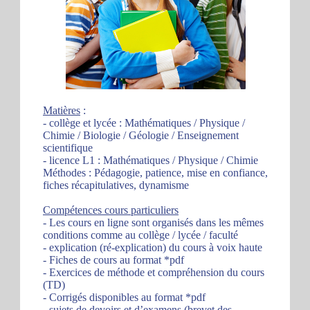
Matières
:
- collège et lycée : Mathématiques / Physique /
Chimie / Biologie / Géologie / Enseignement
scientifique
- licence L1 : Mathématiques / Physique / Chimie
Méthodes : Pédagogie, patience, mise en confiance,
fiches récapitulatives, dynamisme
Compétences cours particuliers
- Les cours en ligne sont organisés dans les mêmes
conditions comme au collège / lycée / faculté
- explication (ré-explication) du cours à voix haute
- Fiches de cours au format *pdf
- Exercices de méthode et compréhension du cours
(TD)
- Corrigés disponibles au format *pdf
- sujets de devoirs et d’examens (brevet des