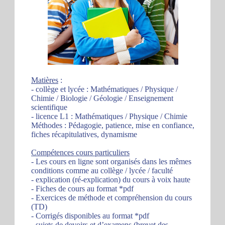
Matières
:
- collège et lycée : Mathématiques / Physique /
Chimie / Biologie / Géologie / Enseignement
scientifique
- licence L1 : Mathématiques / Physique / Chimie
Méthodes : Pédagogie, patience, mise en confiance,
fiches récapitulatives, dynamisme
Compétences cours particuliers
- Les cours en ligne sont organisés dans les mêmes
conditions comme au collège / lycée / faculté
- explication (ré-explication) du cours à voix haute
- Fiches de cours au format *pdf
- Exercices de méthode et compréhension du cours
(TD)
- Corrigés disponibles au format *pdf
- sujets de devoirs et d’examens (brevet des