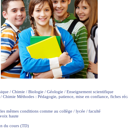
sique / Chimie / Biologie / Géologie / Enseignement scientifique
 / Chimie Méthodes : Pédagogie, patience, mise en confiance, fiches ré
 les mêmes conditions comme au collège / lycée / faculté
 voix haute
on du cours (TD)