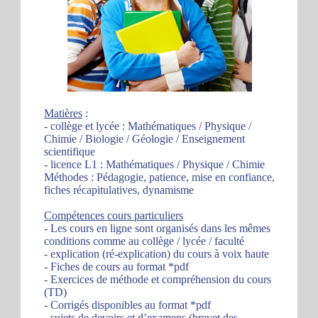
Matières
:
- collège et lycée : Mathématiques / Physique /
Chimie / Biologie / Géologie / Enseignement
scientifique
- licence L1 : Mathématiques / Physique / Chimie
Méthodes : Pédagogie, patience, mise en confiance,
fiches récapitulatives, dynamisme
Compétences cours particuliers
- Les cours en ligne sont organisés dans les mêmes
conditions comme au collège / lycée / faculté
- explication (ré-explication) du cours à voix haute
- Fiches de cours au format *pdf
- Exercices de méthode et compréhension du cours
(TD)
- Corrigés disponibles au format *pdf
- sujets de devoirs et d’examens (brevet des