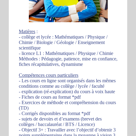
Matières
:
- collège et lycée : Mathématiques / Physique /
Chimie / Biologie / Géologie / Enseignement
scientifique
- licence L1 : Mathématiques / Physique / Chimie
Méthodes : Pédagogie, patience, mise en confiance,
fiches récapitulatives, dynamisme
Compétences cours particuliers
- Les cours en ligne sont organisés dans les mêmes
conditions comme au collège / lycée / faculté
- explication (ré-explication) du cours à voix haute
- Fiches de cours au format *pdf
- Exercices de méthode et compréhension du cours
(TD)
- Corrigés disponibles au format *pdf
- sujets de devoirs et d’examens (brevet des
collèges / baccalauréat / BTS / Licence)
- Objectif 3+ : Travailler avec l’objectif d’obtenir 3
points supplémentaires dans la moyenne à vision 3