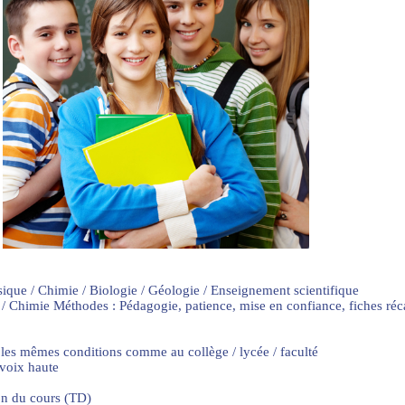
sique / Chimie / Biologie / Géologie / Enseignement scientifique
 / Chimie Méthodes : Pédagogie, patience, mise en confiance, fiches ré
 les mêmes conditions comme au collège / lycée / faculté
 voix haute
on du cours (TD)