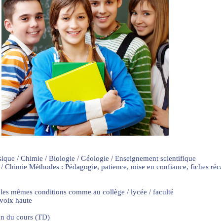
sique / Chimie / Biologie / Géologie / Enseignement scientifique
 / Chimie Méthodes : Pédagogie, patience, mise en confiance, fiches ré
 les mêmes conditions comme au collège / lycée / faculté
 voix haute
on du cours (TD)