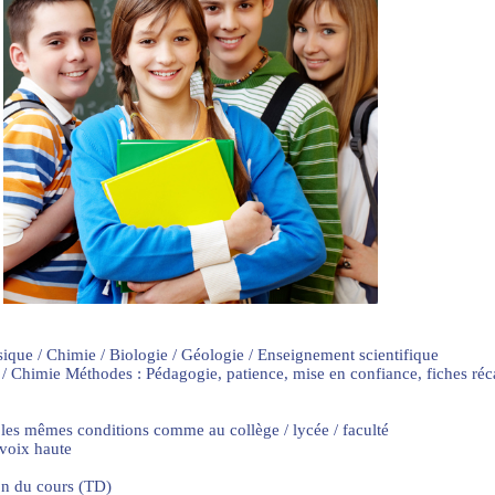
sique / Chimie / Biologie / Géologie / Enseignement scientifique
 / Chimie Méthodes : Pédagogie, patience, mise en confiance, fiches ré
 les mêmes conditions comme au collège / lycée / faculté
 voix haute
on du cours (TD)