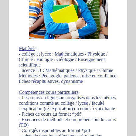
Matières
:
- collège et lycée : Mathématiques / Physique /
Chimie / Biologie / Géologie / Enseignement
scientifique
- licence L1 : Mathématiques / Physique / Chimie
Méthodes : Pédagogie, patience, mise en confiance,
fiches récapitulatives, dynamisme
Compétences cours particuliers
- Les cours en ligne sont organisés dans les mêmes
conditions comme au collège / lycée / faculté
- explication (ré-explication) du cours à voix haute
- Fiches de cours au format *pdf
- Exercices de méthode et compréhension du cours
(TD)
- Corrigés disponibles au format *pdf
- sujets de devoirs et d’examens (brevet des