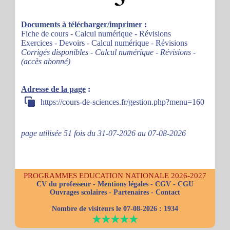
Documents à télécharger/imprimer
:
Fiche de cours - Calcul numérique - Révisions
Exercices - Devoirs - Calcul numérique - Révisions
Corrigés disponibles - Calcul numérique - Révisions -
(accès abonné)
Adresse de la page
:
https://cours-de-sciences.fr/gestion.php?menu=160
page utilisée 51 fois du 31-07-2026 au 07-08-2026
PROGRAMMES EDUCATION NATIONALE 2026-2027
CV du professeur
-
Mentions légales
-
CGV
-
CGU
Ouvrages scolaires
-
Partenaires
-
Contact
Nombre de visiteurs le 07-08-2026 :
1934
★★★★★