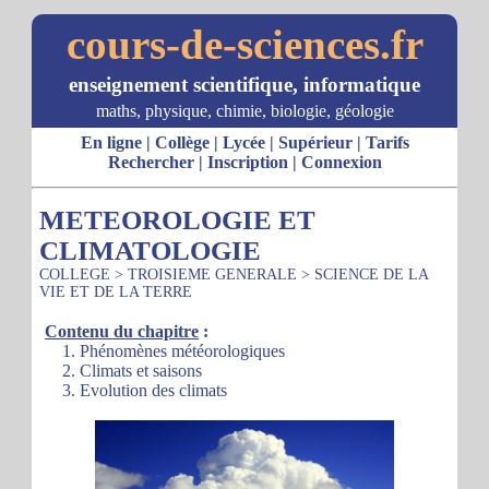
cours-de-sciences.fr
enseignement scientifique, informatique
maths, physique, chimie, biologie, géologie
En ligne
|
Collège
|
Lycée
|
Supérieur
|
Tarifs
Rechercher
|
Inscription
|
Connexion
METEOROLOGIE ET
CLIMATOLOGIE
COLLEGE
>
TROISIEME GENERALE
>
SCIENCE DE LA
VIE ET DE LA TERRE
Contenu du chapitre
:
1. Phénomènes météorologiques
2. Climats et saisons
3. Evolution des climats