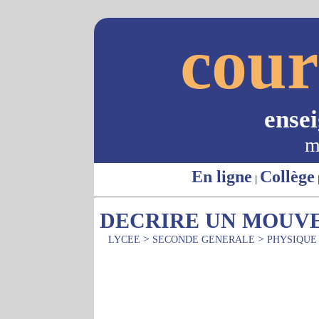
cour
ense
m
En ligne
Collège
|
DECRIRE UN MOUV
>
>
LYCEE
SECONDE GENERALE
PHYSIQUE