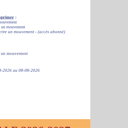
mprimer
:
 mouvement
re un mouvement
crire un mouvement - (accès abonné)
re un mouvement
-08-2026 au 08-08-2026