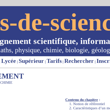
s-de-scienc
ignement scientifique, informa
aths, physique, chimie, biologie, géolog
Lycée
Supérieur
Tarifs
Rechercher
Inscr
|
|
|
|
|
EMENT
 CHIMIE
Contenu du chapitre
:
1. Notion de référentiel
2. Caractéristiques d’un 