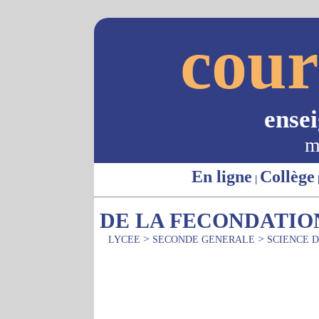
cour
ense
m
En ligne
Collège
|
DE LA FECONDATIO
>
>
LYCEE
SECONDE GENERALE
SCIENCE D