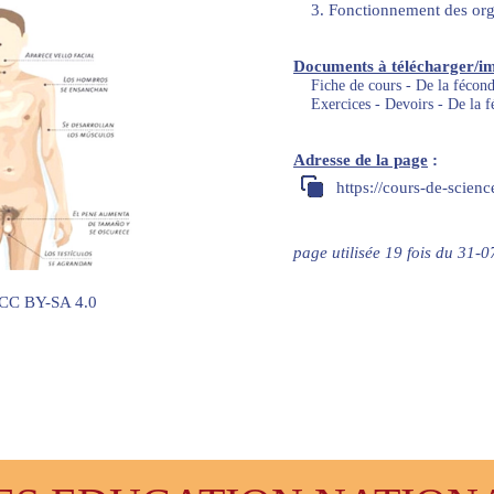
3. Fonctionnement des org
Documents à télécharger/i
Fiche de cours - De la fécond
Exercices - Devoirs - De la f
Adresse de la page
:
https://cours-de-scien
page utilisée 19 fois du 31
 CC BY-SA 4.0