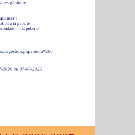
anes génitaux
mprimer
:
ation à la puberté
écondation à la puberté
ces.fr/gestion.php?menu=268
-07-2026 au 07-08-2026