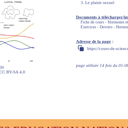
3. Le plaisir sexuel
Documents à télécharger/i
Fiche de cours - Hormones e
Exercices - Devoirs - Hormo
Adresse de la page
:
https://cours-de-scien
page utilisée 14 fois du 01
ht
 CC BY-SA 4.0