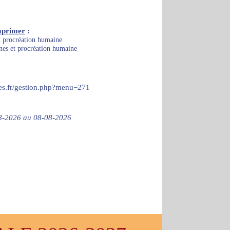
mprimer
:
t procréation humaine
nes et procréation humaine
ces.fr/gestion.php?menu=271
-08-2026 au 08-08-2026