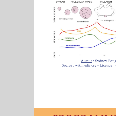
Auteur
: Sydney Foug
-
Licence
:
Source
: wikimedia.org