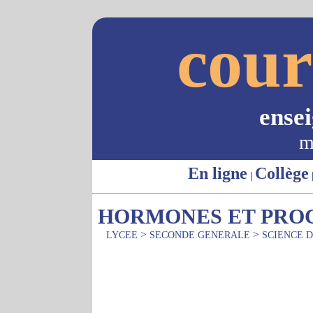
cour
ense
m
En ligne
Collège
|
HORMONES ET PRO
>
>
LYCEE
SECONDE GENERALE
SCIENCE D