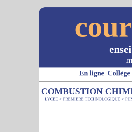
cour
ense
m
En ligne
Collège
|
COMBUSTION CHIM
>
>
LYCEE
PREMIERE TECHNOLOGIQUE
PH