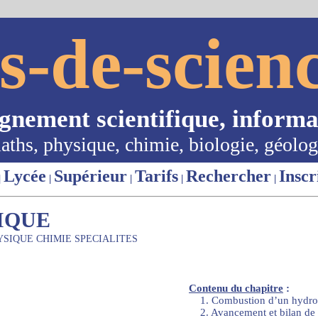
s-de-scienc
ignement scientifique, informa
aths, physique, chimie, biologie, géolog
Lycée
Supérieur
Tarifs
Rechercher
Inscr
|
|
|
|
|
IQUE
YSIQUE CHIMIE SPECIALITES
Contenu du chapitre
:
1. Combustion d’un hydro
2. Avancement et bilan de 