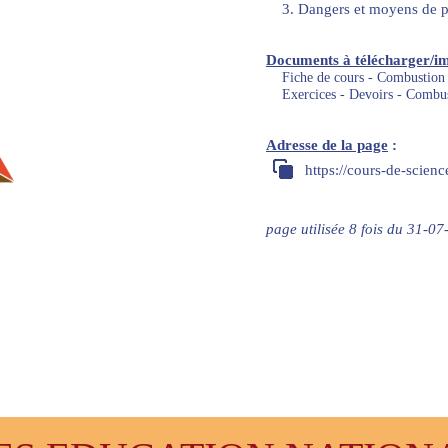
3. Dangers et moyens de pr
Documents à télécharger/i
Fiche de cours - Combustion
Exercices - Devoirs - Combu
Adresse de la page
:
https://cours-de-scien
page utilisée 8 fois du 31-