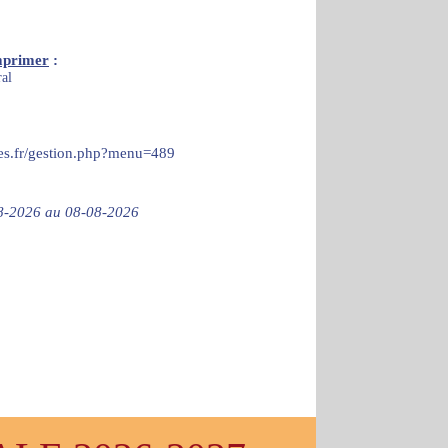
mprimer
:
ral
ces.fr/gestion.php?menu=489
-08-2026 au 08-08-2026