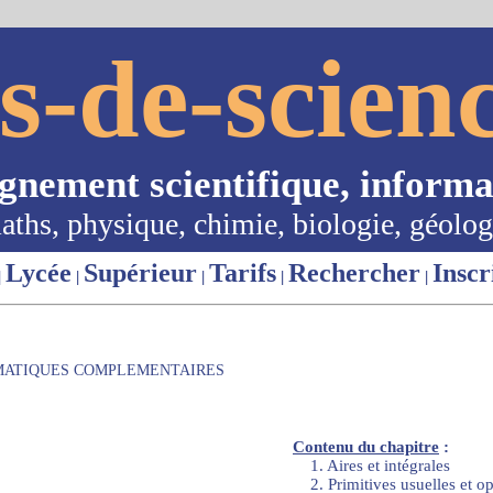
s-de-scienc
ignement scientifique, informa
aths, physique, chimie, biologie, géolog
Lycée
Supérieur
Tarifs
Rechercher
Inscr
|
|
|
|
|
ATIQUES COMPLEMENTAIRES
Contenu du chapitre
:
1. Aires et intégrales
2. Primitives usuelles et op