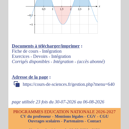
Documents à télécharger/imprimer
:
Fiche de cours - Intégration
Exercices - Devoirs - Intégration
Corrigés disponibles - Intégration - (accès abonné)
Adresse de la page
:
https://cours-de-sciences.fr/gestion.php?menu=640
page utilisée 23 fois du 30-07-2026 au 06-08-2026
PROGRAMMES EDUCATION NATIONALE 2026-2027
CV du professeur
-
Mentions légales
-
CGV
-
CGU
Ouvrages scolaires
-
Partenaires
-
Contact