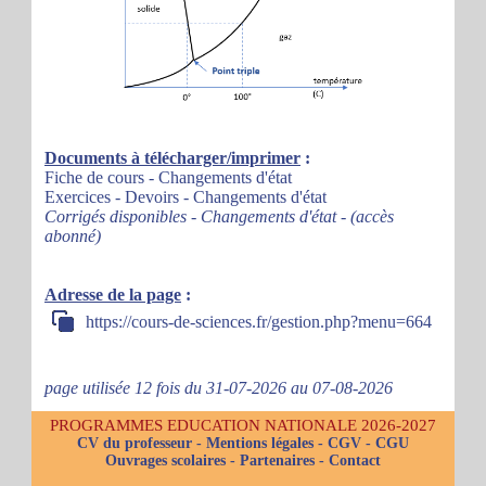
Documents à télécharger/imprimer
:
Fiche de cours - Changements d'état
Exercices - Devoirs - Changements d'état
Corrigés disponibles - Changements d'état - (accès
abonné)
Adresse de la page
:
https://cours-de-sciences.fr/gestion.php?menu=664
page utilisée 12 fois du 31-07-2026 au 07-08-2026
PROGRAMMES EDUCATION NATIONALE 2026-2027
CV du professeur
-
Mentions légales
-
CGV
-
CGU
Ouvrages scolaires
-
Partenaires
-
Contact