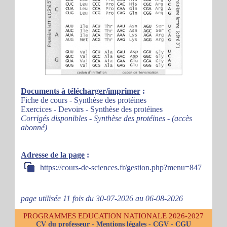
Documents à télécharger/imprimer
:
Fiche de cours - Synthèse des protéines
Exercices - Devoirs - Synthèse des protéines
Corrigés disponibles - Synthèse des protéines - (accès
abonné)
Adresse de la page
:
https://cours-de-sciences.fr/gestion.php?menu=847
page utilisée 11 fois du 30-07-2026 au 06-08-2026
PROGRAMMES EDUCATION NATIONALE 2026-2027
CV du professeur
-
Mentions légales
-
CGV
-
CGU