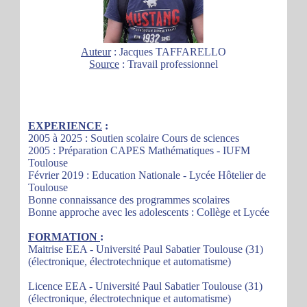
Auteur
: Jacques TAFFARELLO
Source
: Travail professionnel
EXPERIENCE
:
2005 à 2025 : Soutien scolaire Cours de sciences
2005 : Préparation CAPES Mathématiques - IUFM
Toulouse
Février 2019 : Education Nationale - Lycée Hôtelier de
Toulouse
Bonne connaissance des programmes scolaires
Bonne approche avec les adolescents : Collège et Lycée
FORMATION
:
Maitrise EEA - Université Paul Sabatier Toulouse (31)
(électronique, électrotechnique et automatisme)
Licence EEA - Université Paul Sabatier Toulouse (31)
(électronique, électrotechnique et automatisme)