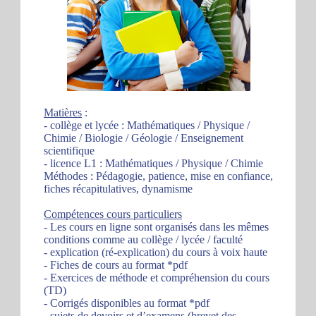
Matières
:
- collège et lycée : Mathématiques / Physique /
Chimie / Biologie / Géologie / Enseignement
scientifique
- licence L1 : Mathématiques / Physique / Chimie
Méthodes : Pédagogie, patience, mise en confiance,
fiches récapitulatives, dynamisme
Compétences cours particuliers
- Les cours en ligne sont organisés dans les mêmes
conditions comme au collège / lycée / faculté
- explication (ré-explication) du cours à voix haute
- Fiches de cours au format *pdf
- Exercices de méthode et compréhension du cours
(TD)
- Corrigés disponibles au format *pdf
- sujets de devoirs et d’examens (brevet des