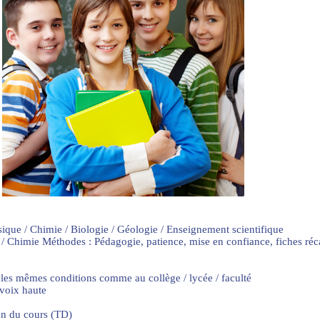
sique / Chimie / Biologie / Géologie / Enseignement scientifique
 / Chimie Méthodes : Pédagogie, patience, mise en confiance, fiches ré
 les mêmes conditions comme au collège / lycée / faculté
 voix haute
on du cours (TD)