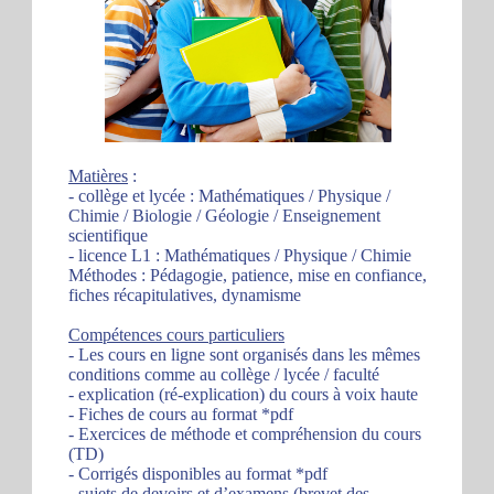
Matières
:
- collège et lycée : Mathématiques / Physique /
Chimie / Biologie / Géologie / Enseignement
scientifique
- licence L1 : Mathématiques / Physique / Chimie
Méthodes : Pédagogie, patience, mise en confiance,
fiches récapitulatives, dynamisme
Compétences cours particuliers
- Les cours en ligne sont organisés dans les mêmes
conditions comme au collège / lycée / faculté
- explication (ré-explication) du cours à voix haute
- Fiches de cours au format *pdf
- Exercices de méthode et compréhension du cours
(TD)
- Corrigés disponibles au format *pdf
- sujets de devoirs et d’examens (brevet des