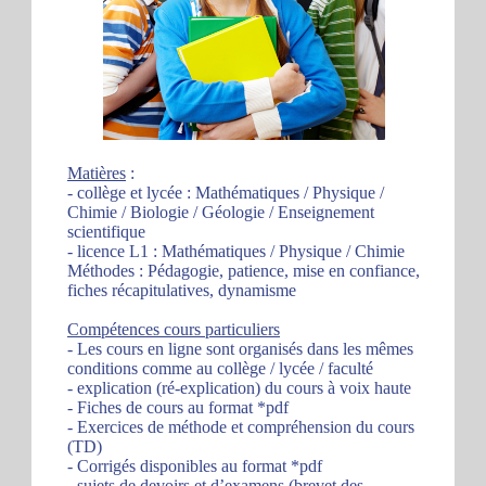
Matières
:
- collège et lycée : Mathématiques / Physique /
Chimie / Biologie / Géologie / Enseignement
scientifique
- licence L1 : Mathématiques / Physique / Chimie
Méthodes : Pédagogie, patience, mise en confiance,
fiches récapitulatives, dynamisme
Compétences cours particuliers
- Les cours en ligne sont organisés dans les mêmes
conditions comme au collège / lycée / faculté
- explication (ré-explication) du cours à voix haute
- Fiches de cours au format *pdf
- Exercices de méthode et compréhension du cours
(TD)
- Corrigés disponibles au format *pdf
- sujets de devoirs et d’examens (brevet des