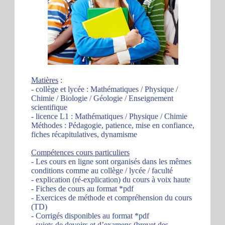
Matières
:
- collège et lycée : Mathématiques / Physique /
Chimie / Biologie / Géologie / Enseignement
scientifique
- licence L1 : Mathématiques / Physique / Chimie
Méthodes : Pédagogie, patience, mise en confiance,
fiches récapitulatives, dynamisme
Compétences cours particuliers
- Les cours en ligne sont organisés dans les mêmes
conditions comme au collège / lycée / faculté
- explication (ré-explication) du cours à voix haute
- Fiches de cours au format *pdf
- Exercices de méthode et compréhension du cours
(TD)
- Corrigés disponibles au format *pdf
- sujets de devoirs et d’examens (brevet des