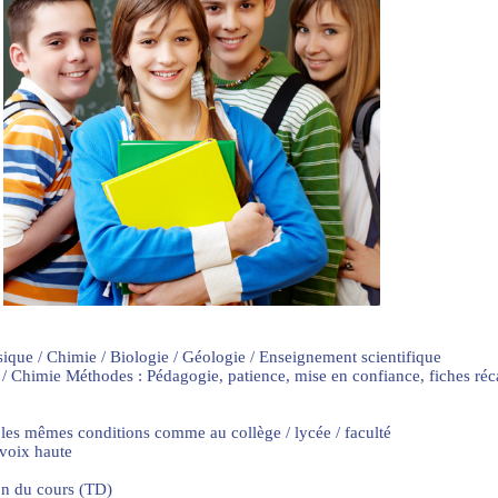
sique / Chimie / Biologie / Géologie / Enseignement scientifique
 / Chimie Méthodes : Pédagogie, patience, mise en confiance, fiches ré
 les mêmes conditions comme au collège / lycée / faculté
 voix haute
on du cours (TD)