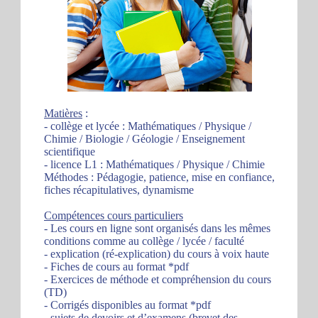
Matières
:
- collège et lycée : Mathématiques / Physique /
Chimie / Biologie / Géologie / Enseignement
scientifique
- licence L1 : Mathématiques / Physique / Chimie
Méthodes : Pédagogie, patience, mise en confiance,
fiches récapitulatives, dynamisme
Compétences cours particuliers
- Les cours en ligne sont organisés dans les mêmes
conditions comme au collège / lycée / faculté
- explication (ré-explication) du cours à voix haute
- Fiches de cours au format *pdf
- Exercices de méthode et compréhension du cours
(TD)
- Corrigés disponibles au format *pdf
- sujets de devoirs et d’examens (brevet des