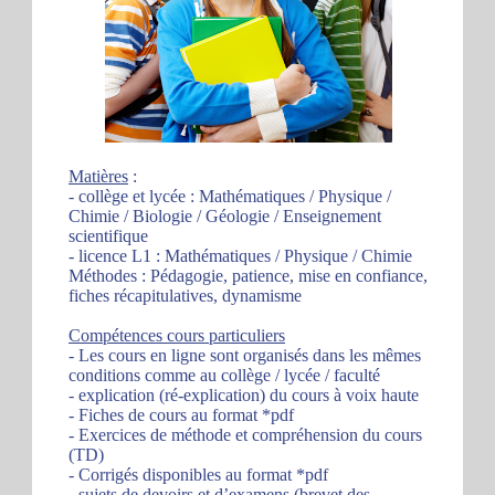
Matières
:
- collège et lycée : Mathématiques / Physique /
Chimie / Biologie / Géologie / Enseignement
scientifique
- licence L1 : Mathématiques / Physique / Chimie
Méthodes : Pédagogie, patience, mise en confiance,
fiches récapitulatives, dynamisme
Compétences cours particuliers
- Les cours en ligne sont organisés dans les mêmes
conditions comme au collège / lycée / faculté
- explication (ré-explication) du cours à voix haute
- Fiches de cours au format *pdf
- Exercices de méthode et compréhension du cours
(TD)
- Corrigés disponibles au format *pdf
- sujets de devoirs et d’examens (brevet des