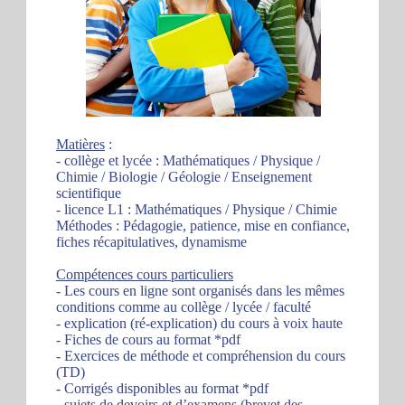
Matières
:
- collège et lycée : Mathématiques / Physique /
Chimie / Biologie / Géologie / Enseignement
scientifique
- licence L1 : Mathématiques / Physique / Chimie
Méthodes : Pédagogie, patience, mise en confiance,
fiches récapitulatives, dynamisme
Compétences cours particuliers
- Les cours en ligne sont organisés dans les mêmes
conditions comme au collège / lycée / faculté
- explication (ré-explication) du cours à voix haute
- Fiches de cours au format *pdf
- Exercices de méthode et compréhension du cours
(TD)
- Corrigés disponibles au format *pdf
- sujets de devoirs et d’examens (brevet des