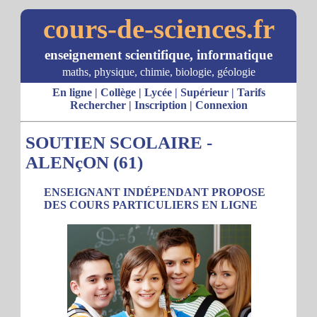
cours-de-sciences.fr
enseignement scientifique, informatique
maths, physique, chimie, biologie, géologie
En ligne
|
Collège
|
Lycée
|
Supérieur
|
Tarifs
Rechercher
|
Inscription
|
Connexion
SOUTIEN SCOLAIRE -
ALENçON (61)
ENSEIGNANT INDÉPENDANT PROPOSE
DES COURS PARTICULIERS EN LIGNE