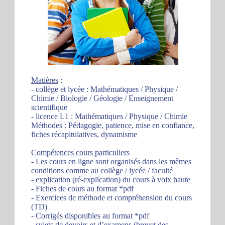
Matières
:
- collège et lycée : Mathématiques / Physique /
Chimie / Biologie / Géologie / Enseignement
scientifique
- licence L1 : Mathématiques / Physique / Chimie
Méthodes : Pédagogie, patience, mise en confiance,
fiches récapitulatives, dynamisme
Compétences cours particuliers
- Les cours en ligne sont organisés dans les mêmes
conditions comme au collège / lycée / faculté
- explication (ré-explication) du cours à voix haute
- Fiches de cours au format *pdf
- Exercices de méthode et compréhension du cours
(TD)
- Corrigés disponibles au format *pdf
- sujets de devoirs et d’examens (brevet des