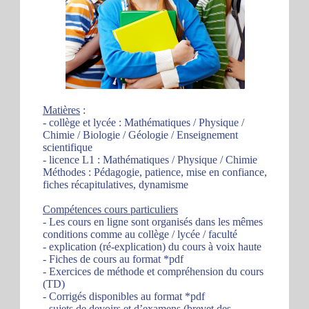
Matières
:
- collège et lycée : Mathématiques / Physique /
Chimie / Biologie / Géologie / Enseignement
scientifique
- licence L1 : Mathématiques / Physique / Chimie
Méthodes : Pédagogie, patience, mise en confiance,
fiches récapitulatives, dynamisme
Compétences cours particuliers
- Les cours en ligne sont organisés dans les mêmes
conditions comme au collège / lycée / faculté
- explication (ré-explication) du cours à voix haute
- Fiches de cours au format *pdf
- Exercices de méthode et compréhension du cours
(TD)
- Corrigés disponibles au format *pdf
- sujets de devoirs et d’examens (brevet des