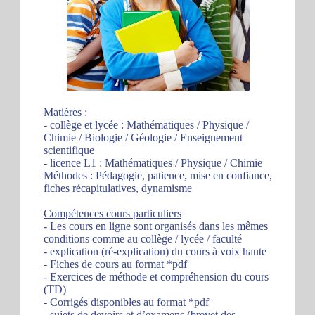
Matières
:
- collège et lycée : Mathématiques / Physique /
Chimie / Biologie / Géologie / Enseignement
scientifique
- licence L1 : Mathématiques / Physique / Chimie
Méthodes : Pédagogie, patience, mise en confiance,
fiches récapitulatives, dynamisme
Compétences cours particuliers
- Les cours en ligne sont organisés dans les mêmes
conditions comme au collège / lycée / faculté
- explication (ré-explication) du cours à voix haute
- Fiches de cours au format *pdf
- Exercices de méthode et compréhension du cours
(TD)
- Corrigés disponibles au format *pdf
- sujets de devoirs et d’examens (brevet des