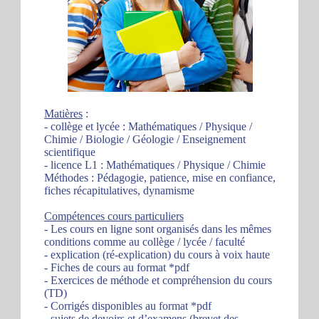
Matières
:
- collège et lycée : Mathématiques / Physique /
Chimie / Biologie / Géologie / Enseignement
scientifique
- licence L1 : Mathématiques / Physique / Chimie
Méthodes : Pédagogie, patience, mise en confiance,
fiches récapitulatives, dynamisme
Compétences cours particuliers
- Les cours en ligne sont organisés dans les mêmes
conditions comme au collège / lycée / faculté
- explication (ré-explication) du cours à voix haute
- Fiches de cours au format *pdf
- Exercices de méthode et compréhension du cours
(TD)
- Corrigés disponibles au format *pdf
- sujets de devoirs et d’examens (brevet des