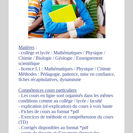
Matières
:
- collège et lycée : Mathématiques / Physique /
Chimie / Biologie / Géologie / Enseignement
scientifique
- licence L1 : Mathématiques / Physique / Chimie
Méthodes : Pédagogie, patience, mise en confiance,
fiches récapitulatives, dynamisme
Compétences cours particuliers
- Les cours en ligne sont organisés dans les mêmes
conditions comme au collège / lycée / faculté
- explication (ré-explication) du cours à voix haute
- Fiches de cours au format *pdf
- Exercices de méthode et compréhension du cours
(TD)
- Corrigés disponibles au format *pdf
- sujets de devoirs et d’examens (brevet des