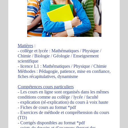
Matières
:
- collège et lycée : Mathématiques / Physique /
Chimie / Biologie / Géologie / Enseignement
scientifique
- licence L1 : Mathématiques / Physique / Chimie
Méthodes : Pédagogie, patience, mise en confiance,
fiches récapitulatives, dynamisme
Compétences cours particuliers
- Les cours en ligne sont organisés dans les mêmes
conditions comme au collège / lycée / faculté
- explication (ré-explication) du cours à voix haute
- Fiches de cours au format *pdf
- Exercices de méthode et compréhension du cours
(TD)
- Corrigés disponibles au format *pdf
- sujets de devoirs et d’examens (brevet des