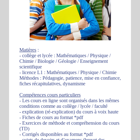
Matières
:
- collège et lycée : Mathématiques / Physique /
Chimie / Biologie / Géologie / Enseignement
scientifique
- licence L1 : Mathématiques / Physique / Chimie
Méthodes : Pédagogie, patience, mise en confiance,
fiches récapitulatives, dynamisme
Compétences cours particuliers
- Les cours en ligne sont organisés dans les mêmes
conditions comme au collège / lycée / faculté
- explication (ré-explication) du cours à voix haute
- Fiches de cours au format *pdf
- Exercices de méthode et compréhension du cours
(TD)
- Corrigés disponibles au format *pdf
- sujets de devoirs et d’examens (brevet des