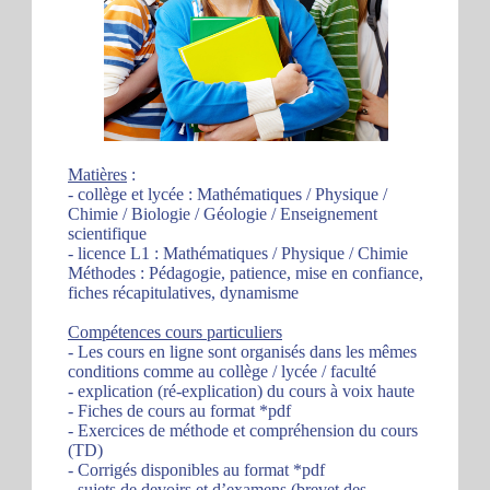
Matières
:
- collège et lycée : Mathématiques / Physique /
Chimie / Biologie / Géologie / Enseignement
scientifique
- licence L1 : Mathématiques / Physique / Chimie
Méthodes : Pédagogie, patience, mise en confiance,
fiches récapitulatives, dynamisme
Compétences cours particuliers
- Les cours en ligne sont organisés dans les mêmes
conditions comme au collège / lycée / faculté
- explication (ré-explication) du cours à voix haute
- Fiches de cours au format *pdf
- Exercices de méthode et compréhension du cours
(TD)
- Corrigés disponibles au format *pdf
- sujets de devoirs et d’examens (brevet des