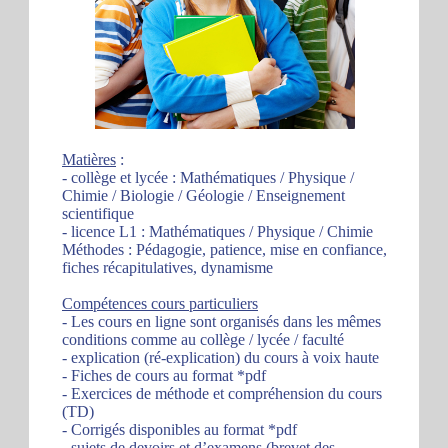
Matières
:
- collège et lycée : Mathématiques / Physique /
Chimie / Biologie / Géologie / Enseignement
scientifique
- licence L1 : Mathématiques / Physique / Chimie
Méthodes : Pédagogie, patience, mise en confiance,
fiches récapitulatives, dynamisme
Compétences cours particuliers
- Les cours en ligne sont organisés dans les mêmes
conditions comme au collège / lycée / faculté
- explication (ré-explication) du cours à voix haute
- Fiches de cours au format *pdf
- Exercices de méthode et compréhension du cours
(TD)
- Corrigés disponibles au format *pdf
- sujets de devoirs et d’examens (brevet des