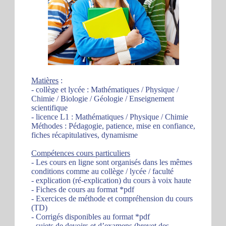
Matières
:
- collège et lycée : Mathématiques / Physique /
Chimie / Biologie / Géologie / Enseignement
scientifique
- licence L1 : Mathématiques / Physique / Chimie
Méthodes : Pédagogie, patience, mise en confiance,
fiches récapitulatives, dynamisme
Compétences cours particuliers
- Les cours en ligne sont organisés dans les mêmes
conditions comme au collège / lycée / faculté
- explication (ré-explication) du cours à voix haute
- Fiches de cours au format *pdf
- Exercices de méthode et compréhension du cours
(TD)
- Corrigés disponibles au format *pdf
- sujets de devoirs et d’examens (brevet des