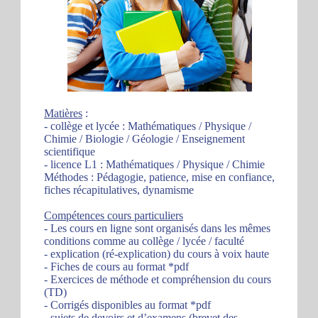
Matières
:
- collège et lycée : Mathématiques / Physique /
Chimie / Biologie / Géologie / Enseignement
scientifique
- licence L1 : Mathématiques / Physique / Chimie
Méthodes : Pédagogie, patience, mise en confiance,
fiches récapitulatives, dynamisme
Compétences cours particuliers
- Les cours en ligne sont organisés dans les mêmes
conditions comme au collège / lycée / faculté
- explication (ré-explication) du cours à voix haute
- Fiches de cours au format *pdf
- Exercices de méthode et compréhension du cours
(TD)
- Corrigés disponibles au format *pdf
- sujets de devoirs et d’examens (brevet des