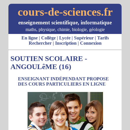
cours-de-sciences.fr
enseignement scientifique, informatique
maths, physique, chimie, biologie, géologie
En ligne
|
Collège
|
Lycée
|
Supérieur
|
Tarifs
Rechercher
|
Inscription
|
Connexion
SOUTIEN SCOLAIRE -
ANGOULêME (16)
ENSEIGNANT INDÉPENDANT PROPOSE
DES COURS PARTICULIERS EN LIGNE