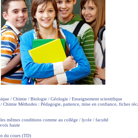
sique / Chimie / Biologie / Géologie / Enseignement scientifique
 / Chimie Méthodes : Pédagogie, patience, mise en confiance, fiches ré
 les mêmes conditions comme au collège / lycée / faculté
 voix haute
on du cours (TD)