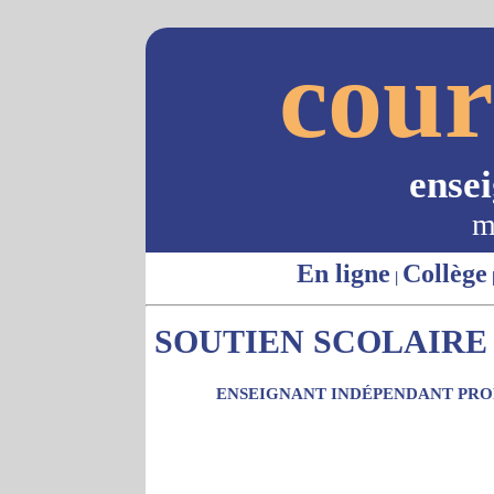
cour
ense
m
En ligne
Collège
|
SOUTIEN SCOLAIRE 
ENSEIGNANT INDÉPENDANT PROP