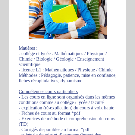
Matières
:
- collège et lycée : Mathématiques / Physique /
Chimie / Biologie / Géologie / Enseignement
scientifique
- licence L1 : Mathématiques / Physique / Chimie
Méthodes : Pédagogie, patience, mise en confiance,
fiches récapitulatives, dynamisme
Compétences cours particuliers
- Les cours en ligne sont organisés dans les mêmes
conditions comme au collège / lycée / faculté
- explication (ré-explication) du cours à voix haute
- Fiches de cours au format *pdf
- Exercices de méthode et compréhension du cours
(TD)
- Corrigés disponibles au format *pdf
- sujets de devoirs et d’examens (brevet des