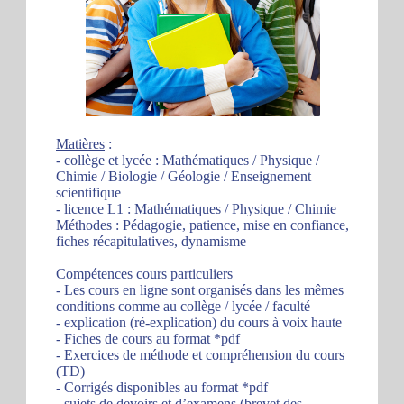
Matières
:
- collège et lycée : Mathématiques / Physique /
Chimie / Biologie / Géologie / Enseignement
scientifique
- licence L1 : Mathématiques / Physique / Chimie
Méthodes : Pédagogie, patience, mise en confiance,
fiches récapitulatives, dynamisme
Compétences cours particuliers
- Les cours en ligne sont organisés dans les mêmes
conditions comme au collège / lycée / faculté
- explication (ré-explication) du cours à voix haute
- Fiches de cours au format *pdf
- Exercices de méthode et compréhension du cours
(TD)
- Corrigés disponibles au format *pdf
- sujets de devoirs et d’examens (brevet des