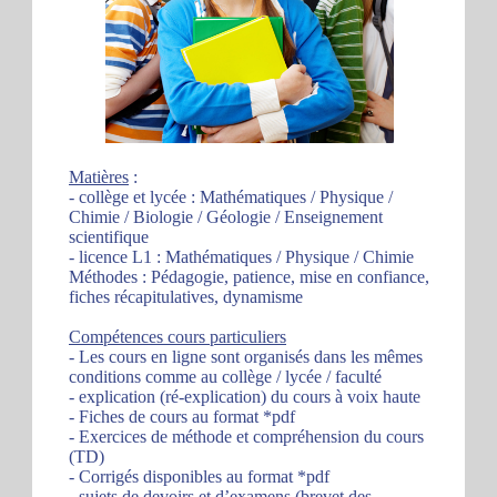
Matières
:
- collège et lycée : Mathématiques / Physique /
Chimie / Biologie / Géologie / Enseignement
scientifique
- licence L1 : Mathématiques / Physique / Chimie
Méthodes : Pédagogie, patience, mise en confiance,
fiches récapitulatives, dynamisme
Compétences cours particuliers
- Les cours en ligne sont organisés dans les mêmes
conditions comme au collège / lycée / faculté
- explication (ré-explication) du cours à voix haute
- Fiches de cours au format *pdf
- Exercices de méthode et compréhension du cours
(TD)
- Corrigés disponibles au format *pdf
- sujets de devoirs et d’examens (brevet des