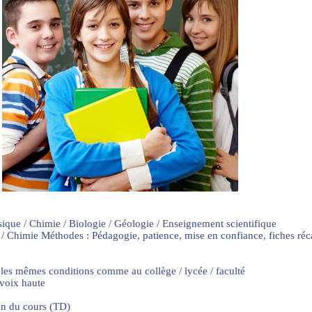
sique / Chimie / Biologie / Géologie / Enseignement scientifique
 / Chimie Méthodes : Pédagogie, patience, mise en confiance, fiches ré
 les mêmes conditions comme au collège / lycée / faculté
 voix haute
on du cours (TD)