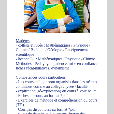
Matières
:
- collège et lycée : Mathématiques / Physique /
Chimie / Biologie / Géologie / Enseignement
scientifique
- licence L1 : Mathématiques / Physique / Chimie
Méthodes : Pédagogie, patience, mise en confiance,
fiches récapitulatives, dynamisme
Compétences cours particuliers
- Les cours en ligne sont organisés dans les mêmes
conditions comme au collège / lycée / faculté
- explication (ré-explication) du cours à voix haute
- Fiches de cours au format *pdf
- Exercices de méthode et compréhension du cours
(TD)
- Corrigés disponibles au format *pdf
- sujets de devoirs et d’examens (brevet des