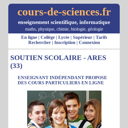
cours-de-sciences.fr
enseignement scientifique, informatique
maths, physique, chimie, biologie, géologie
En ligne
|
Collège
|
Lycée
|
Supérieur
|
Tarifs
Rechercher
|
Inscription
|
Connexion
SOUTIEN SCOLAIRE - ARES
(33)
ENSEIGNANT INDÉPENDANT PROPOSE
DES COURS PARTICULIERS EN LIGNE