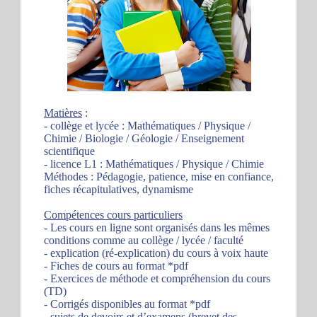
Matières
:
- collège et lycée : Mathématiques / Physique /
Chimie / Biologie / Géologie / Enseignement
scientifique
- licence L1 : Mathématiques / Physique / Chimie
Méthodes : Pédagogie, patience, mise en confiance,
fiches récapitulatives, dynamisme
Compétences cours particuliers
- Les cours en ligne sont organisés dans les mêmes
conditions comme au collège / lycée / faculté
- explication (ré-explication) du cours à voix haute
- Fiches de cours au format *pdf
- Exercices de méthode et compréhension du cours
(TD)
- Corrigés disponibles au format *pdf
- sujets de devoirs et d’examens (brevet des