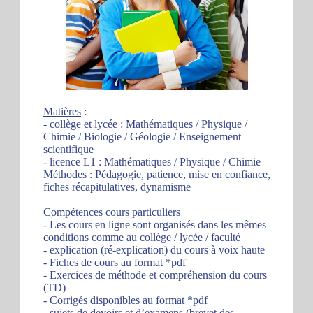
Matières
:
- collège et lycée : Mathématiques / Physique /
Chimie / Biologie / Géologie / Enseignement
scientifique
- licence L1 : Mathématiques / Physique / Chimie
Méthodes : Pédagogie, patience, mise en confiance,
fiches récapitulatives, dynamisme
Compétences cours particuliers
- Les cours en ligne sont organisés dans les mêmes
conditions comme au collège / lycée / faculté
- explication (ré-explication) du cours à voix haute
- Fiches de cours au format *pdf
- Exercices de méthode et compréhension du cours
(TD)
- Corrigés disponibles au format *pdf
- sujets de devoirs et d’examens (brevet des