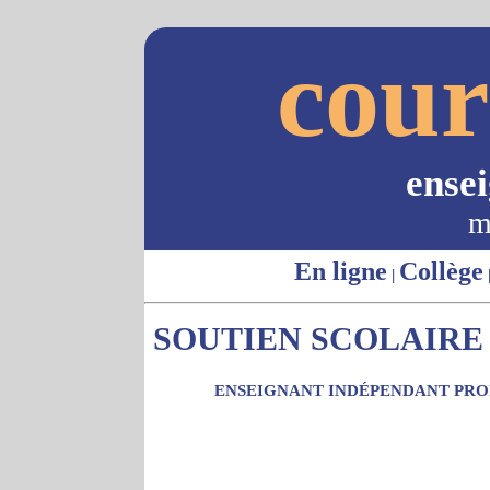
cour
ense
m
En ligne
Collège
|
SOUTIEN SCOLAIRE 
ENSEIGNANT INDÉPENDANT PROP