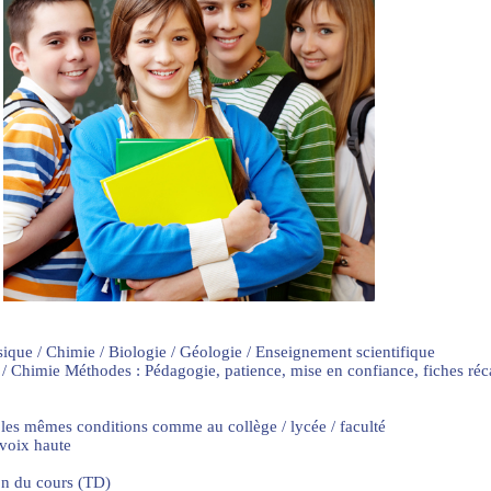
sique / Chimie / Biologie / Géologie / Enseignement scientifique
 / Chimie Méthodes : Pédagogie, patience, mise en confiance, fiches ré
 les mêmes conditions comme au collège / lycée / faculté
 voix haute
on du cours (TD)